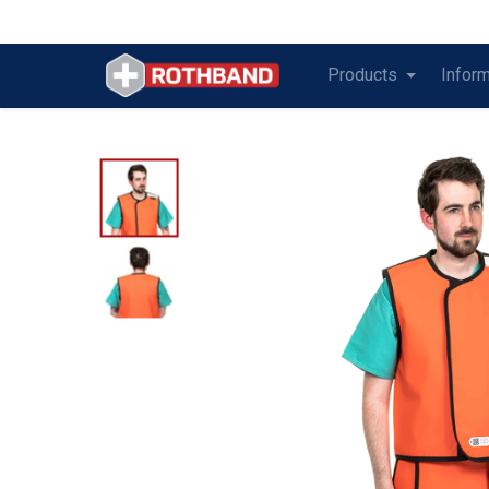
Products
Inform